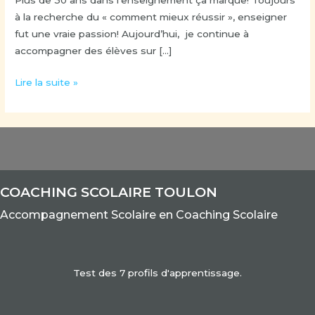
Plus de 30 ans dans l’enseignement ça marque! Toujours
à la recherche du « comment mieux réussir », enseigner
fut une vraie passion! Aujourd’hui, je continue à
accompagner des élèves sur […]
Lire la suite »
COACHING SCOLAIRE TOULON
Accom
pagnement Scolaire e
n Coaching Scolaire
Test des 7 profils d'apprentissage.