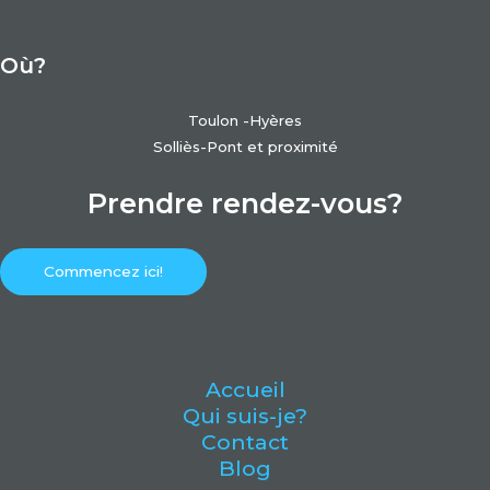
Où?
Toulon -Hyères
Solliès-Pont et proximité
Prendre rendez-vous?
Commencez ici!
Accueil
Qui suis-je?
Contact
Blog