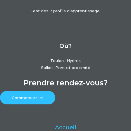
Test des 7 profils d'apprentissage.
Où?
Toulon -Hyères
Solliès-Pont et proximité
Prendre rendez-vous?
Commencez ici!
Accueil