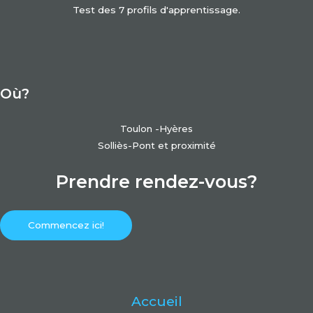
Test des 7 profils d'apprentissage.
Où?
Toulon -Hyères
Solliès-Pont et proximité
Prendre rendez-vous?
Commencez ici!
Accueil