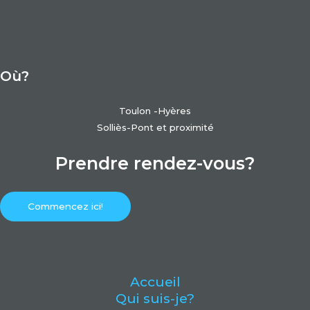
Où?
Toulon -Hyères
Solliès-Pont et proximité
Prendre rendez-vous?
Commencez ici!
Accueil
Qui suis-je?